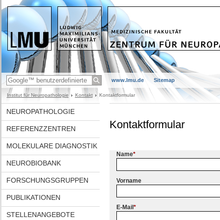
www.lmu.de
Sitemap
Institut für Neuropathologie
Kontakt
Kontaktformular
NEUROPATHOLOGIE
Kontaktformular
REFERENZZENTREN
MOLEKULARE DIAGNOSTIK
Name
*
NEUROBIOBANK
FORSCHUNGSGRUPPEN
Vorname
PUBLIKATIONEN
E-Mail
*
STELLENANGEBOTE