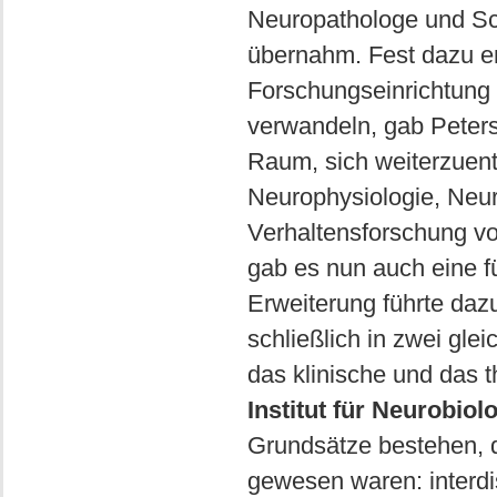
Neuropathologe und Sc
übernahm. Fest dazu en
Forschungseinrichtung 
verwandeln, gab Peters
Raum, sich weiterzuent
Neurophysiologie, Neur
Verhaltensforschung vo
gab es nun auch eine f
Erweiterung führte dazu
schließlich in zwei gle
das klinische und das t
Institut für Neurobiol
Grundsätze bestehen, d
gewesen waren: interdi