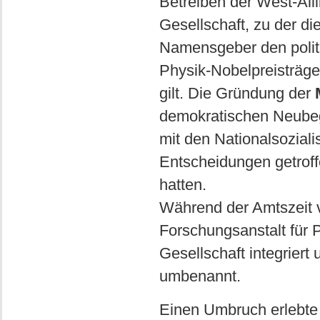
Betreiben der West-Alli
Gesellschaft, zu der d
Namensgeber den politi
Physik-Nobelpreisträg
gilt. Die Gründung der
demokratischen Neubegi
mit den Nationalsozial
Entscheidungen getroff
hatten.
Während der Amtszeit v
Forschungsanstalt für P
Gesellschaft integriert 
umbenannt.
Einen Umbruch erlebte d