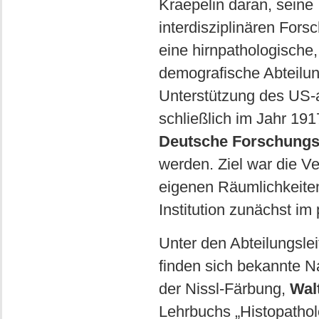
Kraepelin daran, seine 
interdisziplinären Fors
eine hirnpathologische
demografische Abteilung
Unterstützung des US-
schließlich im Jahr 191
Deutsche Forschungsa
werden. Ziel war die V
eigenen Räumlichkeite
Institution zunächst im
Unter den Abteilungsle
finden sich bekannte 
der Nissl-Färbung,
Wal
Lehrbuchs „Histopatho