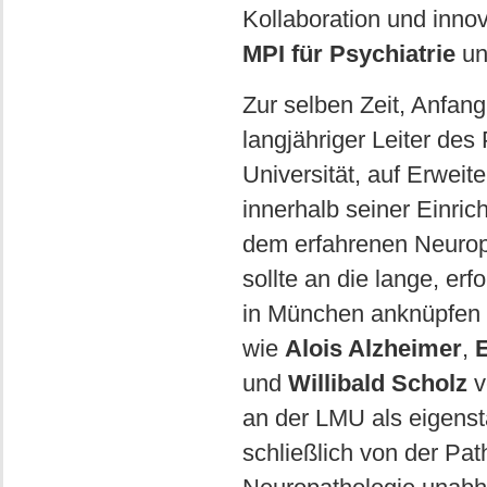
Kollaboration und inno
MPI für Psychiatrie
un
Zur selben Zeit, Anfan
langjähriger Leiter des
Universität, auf Erweite
innerhalb seiner Einric
dem erfahrenen Neuro
sollte an die lange, er
in München anknüpfen 
wie
Alois Alzheimer
,
E
und
Willibald Scholz
v
an der LMU als eigenst
schließlich von der Path