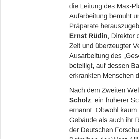
die Leitung des Max-Pla
Aufarbeitung bemüht und
Präparate herauszugeb
Ernst Rüdin
, Direktor
Zeit und überzeugter V
Ausarbeitung des „Ges
beteiligt, auf dessen 
erkrankten Menschen d
Nach dem Zweiten Welt
Scholz
, ein früherer 
ernannt. Obwohl kaum 
Gebäude als auch ihr Ru
der Deutschen Forschun