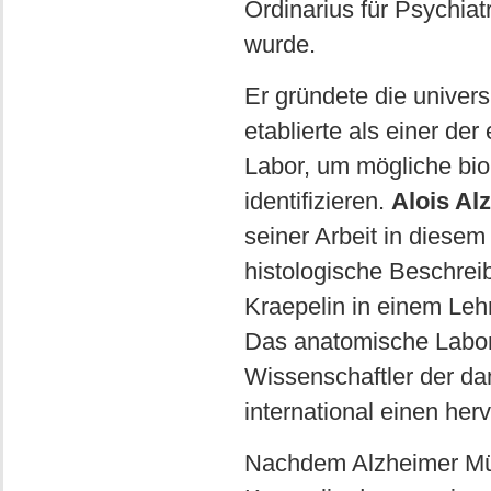
Ordinarius für Psychiat
wurde.
Er gründete die univer
etablierte als einer de
Labor, um mögliche bi
identifizieren.
Alois Al
seiner Arbeit in diesem 
histologische Beschrei
Kraepelin in einem Le
Das anatomische Labor 
Wissenschaftler der dam
international einen her
Nachdem Alzheimer Mün