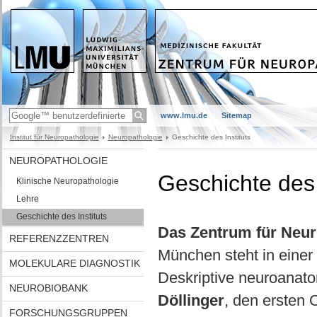
www.lmu.de
Sitemap
Institut für Neuropathologie
Neuropathologie
Geschichte des Instituts
NEUROPATHOLOGIE
Geschichte des 
Klinische Neuropathologie
Lehre
Geschichte des Instituts
Das Zentrum für Neur
REFERENZZENTREN
München steht in einer 
MOLEKULARE DIAGNOSTIK
Deskriptive neuroanat
NEUROBIOBANK
Döllinger
, den ersten 
FORSCHUNGSGRUPPEN