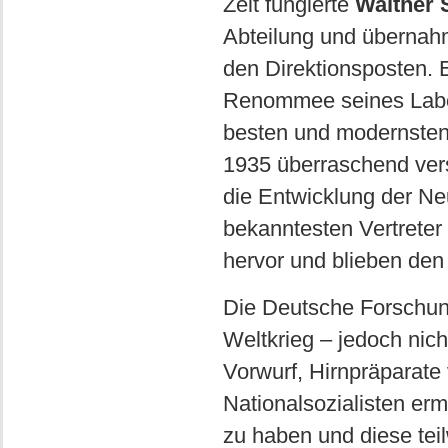
Zeit fungierte
Walther 
Abteilung und übernah
den Direktionsposten. E
Renommee seines Labor
besten und modernsten 
1935 überraschend vers
die Entwicklung der Neu
bekanntesten Vertreter
hervor und blieben den
Die Deutsche Forschung
Weltkrieg – jedoch nich
Vorwurf, Hirnpräparat
Nationalsozialisten e
zu haben und diese tei