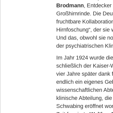
Brodmann
, Entdecker
Großhirnrinde. Die Deu
fruchtbare Kollaboratio
Hirnfoschung“, der sie
Und das, obwohl sie n
der psychiatrischen Kli
Im Jahr 1924 wurde die
schließlich der Kaiser
vier Jahre später dank 
endlich ein eigenes Geb
wissenschaftlichen Abt
klinische Abteilung, d
Schwabing eröffnet word